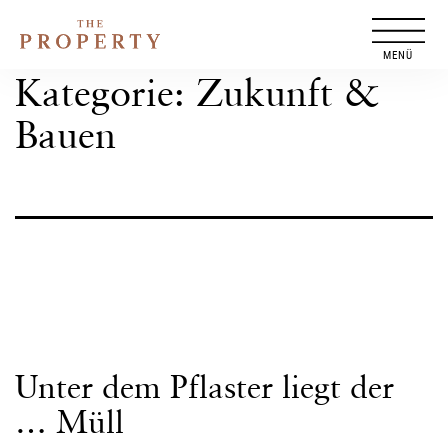
Zum
Inhalt
springen
Kategorie:
Zukunft &
Bauen
Unter dem Pflaster liegt der
… Müll