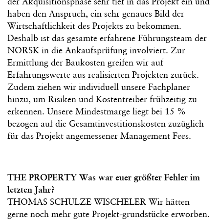
der Akquisitionsphase sehr tief in das Projekt ein und
haben den Anspruch, ein sehr genaues Bild der
Wirtschaftlichkeit des Projekts zu bekommen.
Deshalb ist das gesamte erfahrene Führungsteam der
NORSK in die Ankaufsprüfung involviert. Zur
Ermittlung der Baukosten greifen wir auf
Erfahrungswerte aus realisierten Projekten zurück.
Zudem ziehen wir individuell unsere Fachplaner
hinzu, um Risiken und Kostentreiber frühzeitig zu
erkennen. Unsere Mindestmarge liegt bei 15 %
bezogen auf die Gesamtinvestitionskosten zuzüglich
für das Projekt angemessener Management Fees.
THE PROPERTY Was war euer größter Fehler im
letzten Jahr?
THOMAS SCHULZE WISCHELER Wir hätten
gerne noch mehr gute Projekt-grundstücke erworben.