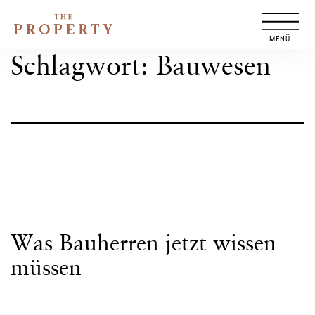
Zum
Inhalt
springen
Schlagwort:
Bauwesen
Was Bauherren jetzt wissen
müssen