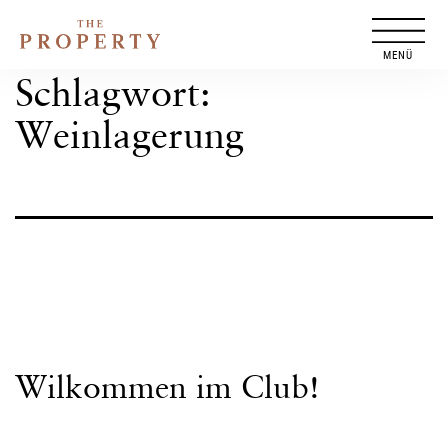
Zum
Inhalt
springen
Schlagwort:
Weinlagerung
Wilkommen im Club!