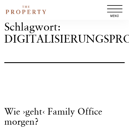
Zum
Inhalt
springen
Schlagwort:
DIGITALISIERUNGSPR
Wie ›geht‹ Family Office
morgen?