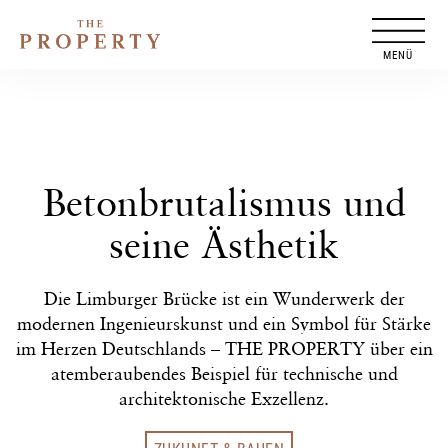
Zum
Inhalt
springen
Betonbrutalismus und
seine Ästhetik
Die Limburger Brücke ist ein Wunderwerk der
modernen Ingenieurskunst und ein Symbol für Stärke
im Herzen Deutschlands – THE PROPERTY über ein
atemberaubendes Beispiel für technische und
architektonische Exzellenz.