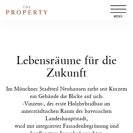
Zum
Inhalt
springen
Lebensräume für die
Zukunft
Im Münchner Stadtteil Neuhausen zieht seit Kurzem
ein Gebäude die Blicke auf sich:
›Vinzent‹, der erste Holzhybridbau im
innerstädtischen Raum der bayerischen
Landeshauptstadt,
wird mit integrierter Fassadenbegrünung und