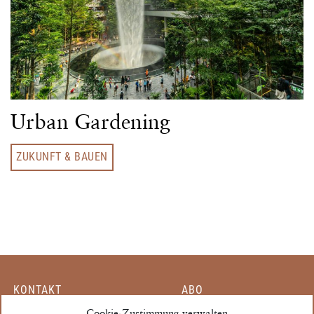
Urban Gardening
ZUKUNFT & BAUEN
KONTAKT
ABO
MITARBEITER
Cookie-Zustimmung verwalten
EINZELHEFT