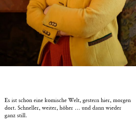
Es ist schon eine komische Welt, gestern hier, morgen
dort. Schneller, weiter, höher … und dann wieder
ganz still.