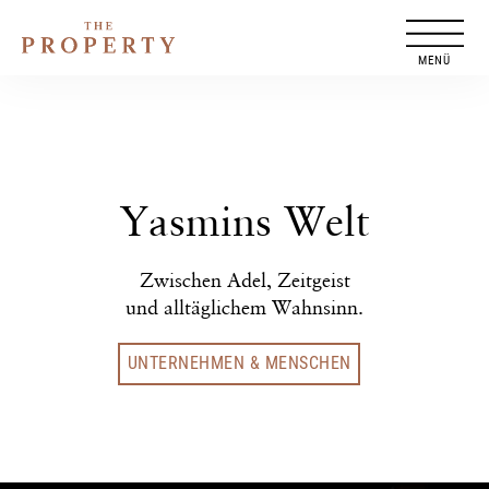
Zum
Inhalt
springen
Yasmins Welt
Zwischen Adel, Zeitgeist
und alltäglichem Wahnsinn.
UNTERNEHMEN & MENSCHEN