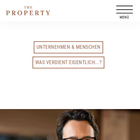
Zum
Inhalt
springen
UNTERNEHMEN & MENSCHEN
WAS VERDIENT EIGENTLICH...?