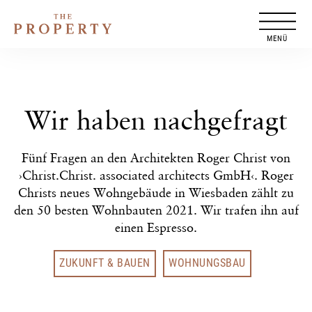
Zum
Inhalt
springen
Wir haben nachgefragt
Fünf Fragen an den Architekten Roger Christ von
›Christ.Christ. associated architects GmbH‹. Roger
Christs neues Wohngebäude in Wiesbaden zählt zu
den 50 besten Wohnbauten 2021. Wir trafen ihn auf
einen Espresso.
ZUKUNFT & BAUEN
WOHNUNGSBAU