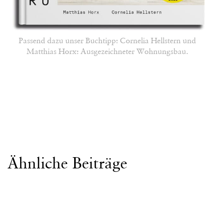
Passend dazu unser Buchtipp: Cornelia Hellstern und
Matthias Horx: Ausgezeichneter Wohnungsbau.
Ähnliche Beiträge