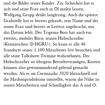
und die Bilder seiner Kinder. Zur Sicherheit hat er
sich und seine Frau auch in Öl malen lassen,
Wolfgang Grupp denkt langfristig. Auch die spätere
Grabstelle hat er bereits gekauft, sein Name und der
seiner Frau sind bereits in Lettern angebracht, nur
das Datum fehlt. Der Trigema-Boss hat auch ein
zweites, mobiles Büro: seinen Hubschrauber
(Kennzeichen ›D-HGRU‹). So kann er alle 46
Standorte seiner 1.100 Mitarbeiter live besuchen und
alle seine Talkshow-Termine wahrnehmen. Der
Hubschrauber ist übrigens Betriebsvermögen, Kosten
können also gewinnmindernd geltend gemacht
werden. Als er im Coronajahr 2020 blitzschnell auf
die Maskenproduktion umstellte, waren die Nähe zu
seinen Mitarbeitern und Schnelligkeit das A und O.