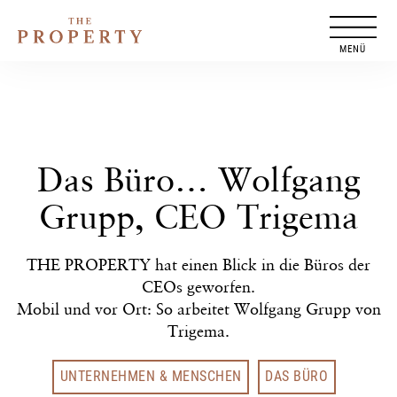
Zum
Inhalt
springen
Das Büro… Wolfgang
Grupp, CEO Trigema
THE PROPERTY hat einen Blick in die Büros der
CEOs geworfen.
Mobil und vor Ort: So arbeitet Wolfgang Grupp von
Trigema.
UNTERNEHMEN & MENSCHEN
DAS BÜRO