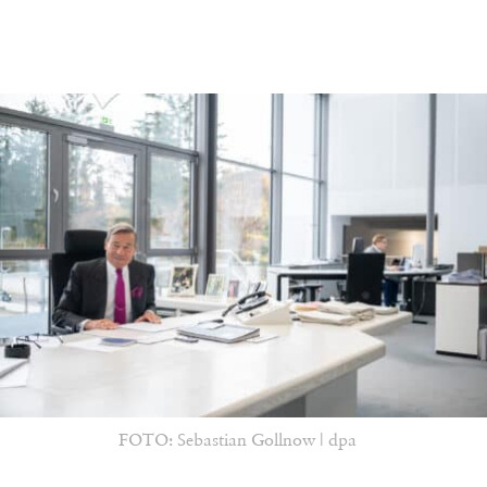
FOTO: Sebastian Gollnow | dpa