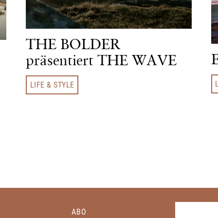
THE BOLDER
E
präsentiert THE WAVE
LIFE & STYLE
ABO