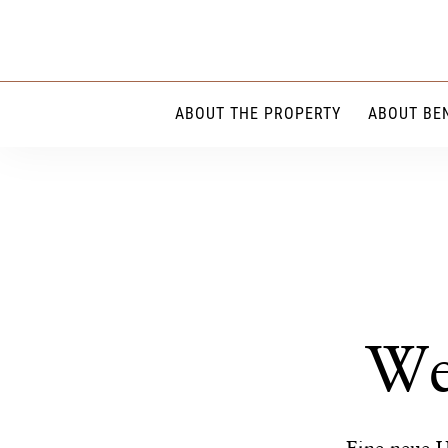
Zum
Inhalt
springen
ABOUT THE PROPERTY
ABOUT BE
We