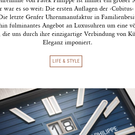
hrenlinie von Patek Philippe ist immer ein große
 war es so weit: Die ersten Auflagen der ›Cubitus
 Die letzte Genfer Uhrenmanufaktur in Familienbesi
hin fulminantes Angebot an Luxusuhren um eine vö
, die uns durch ihre einzigartige Verbindung von K
Eleganz imponiert.
LIFE & STYLE