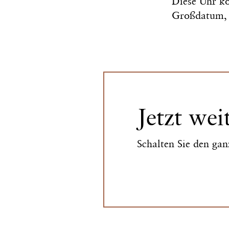
Diese Uhr ko
Großdatum, 
Jetzt wei
Schalten Sie den gan