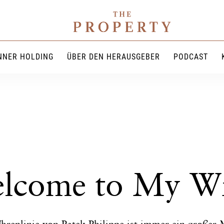
NNER HOLDING
ÜBER DEN HERAUSGEBER
PODCAST
lcome to My Wr