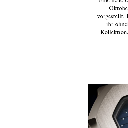
Eine neue U
Oktober
vorgestellt.
ihr ohne
Kollektion