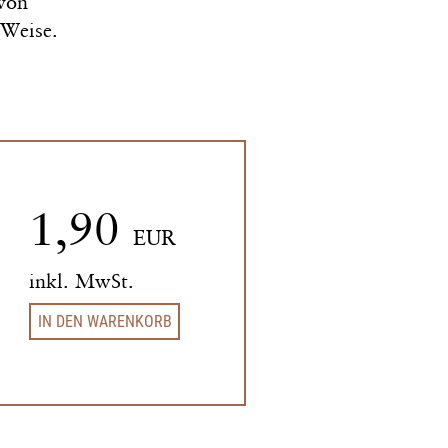
 von
Weise.
1,90
EUR
inkl. MwSt.
IN DEN WARENKORB