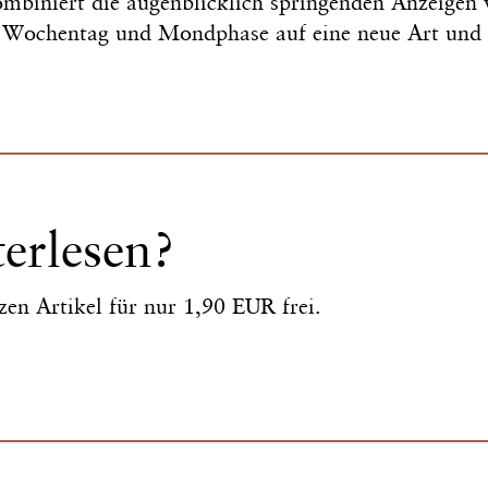
mbiniert die augenblicklich springenden Anzeigen
Wochentag und Mondphase auf eine neue Art und 
terlesen?
zen Artikel für nur 1,90 EUR frei.