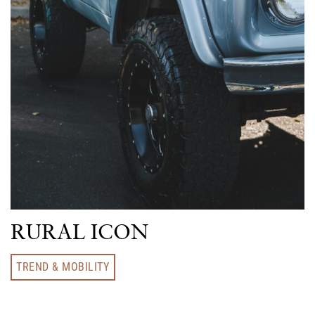
RURAL ICON
TREND & MOBILITY