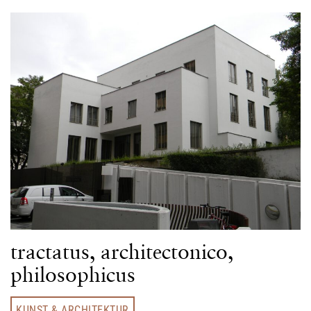
tractatus, architectonico,
philosophicus
KUNST & ARCHITEKTUR