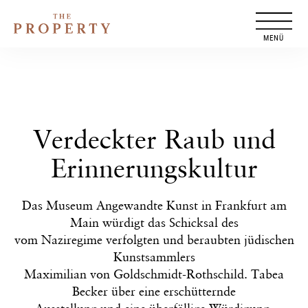
Zum
Inhalt
springen
Verdeckter Raub und
Erinnerungskultur
Das Museum Angewandte Kunst in Frankfurt am
Main würdigt das Schicksal des
vom Naziregime verfolgten und beraubten jüdischen
Kunstsammlers
Maximilian von Goldschmidt-Rothschild. Tabea
Becker über eine erschütternde