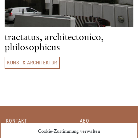
tractatus, architectonico,
philosophicus
KUNST & ARCHITEKTUR
KONTAKT
ABO
Cookie-Zustimmung verwalten
MITARBEITER
EINZELHEFT