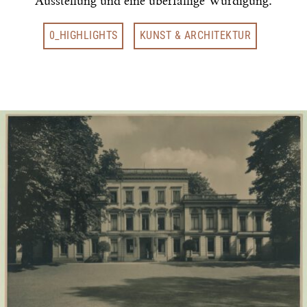
Ausstellung und eine überfällige Würdigung.
0_HIGHLIGHTS
KUNST & ARCHITEKTUR