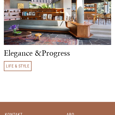
Elegance &Progress
LIFE & STYLE
KONTAKT
ABO