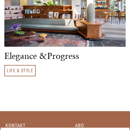
Elegance &Progress
LIFE & STYLE
KONTAKT
ABO