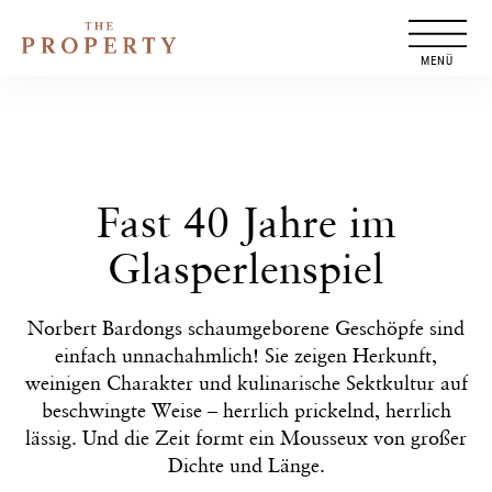
Zum
Inhalt
springen
Fast 40 Jahre im
Glasperlenspiel
Norbert Bardongs schaumgeborene Geschöpfe sind
einfach unnachahmlich! Sie zeigen Herkunft,
weinigen Charakter und kulinarische Sektkultur auf
beschwingte Weise – herrlich prickelnd, herrlich
lässig. Und die Zeit formt ein Mousseux von großer
Dichte und Länge.