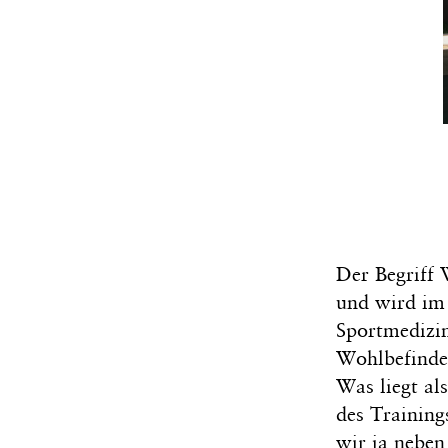
Der Begriff
und wird im 
Sportmedizin
Wohlbefinden
Was liegt al
des Training
wir ja neben