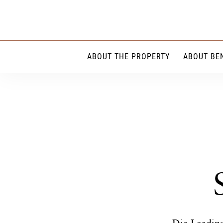
Zum
Inhalt
springen
ABOUT THE PROPERTY
ABOUT BE