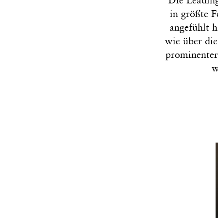
Die Leading
in größte 
angefühlt h
wie über die
prominenter
w