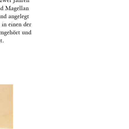
 zwei Jahren
nd Magellan
und angelegt
 in einen der
umgehört und
t.