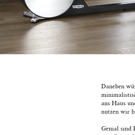
Daneben wüns
minimalistis
ans Haus und
nutzen wir b
Genial sind 