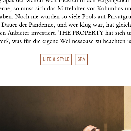
 Spas der weiten Welt rückten in den vergangenen
Ferne, so muss sich das Mittelalter vor Kolumbus u
aben. Noch nie wurden so viele Pools auf Privatgr
 Dauer der Pandemie, und wer klug war, hat gleich
en Anbieter investiert. THE PROPERTY hat sich 
eiß, was für die eigene Wellnessoase zu beachten is
LIFE & STYLE
SPA