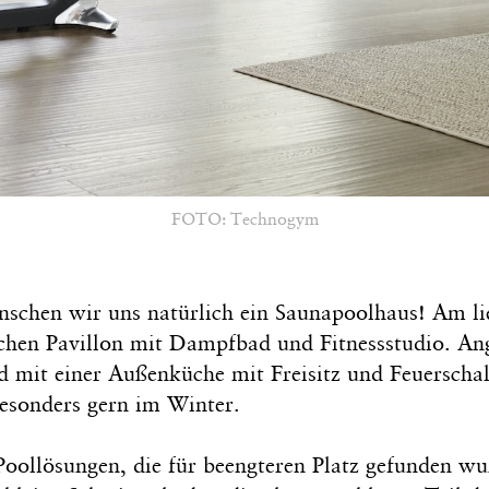
FOTO: Technogym
chen wir uns natürlich ein Saunapoolhaus! Am lie
chen Pavillon mit Dampfbad und Fitnessstudio. Ang
 mit einer Außenküche mit Freisitz und Feuerscha
esonders gern im Winter.
Poollösungen, die für beengteren Platz gefunden wu