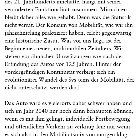
des 21. Jahrhunderts innehatte, hängt mit seiner
veränderten Funktionalität zusammen. Mitnichten
bleibt daher alles wie gehabt. Denn was die Statistik
nicht verrät: Der Konsum von Mobilität, wie wir ihn
jahrzehntelang praktiziert haben, erlebt gegenwärtig
eine historische Zäsur. Was vor uns liegt, ist der
Beginn eines neuen, multimobilen Zeitalters. Wir
stehen vor ähnlichen Umwälzungen wie nach der
Erfindung des Autos vor 125 Jahren. Hinter der
vordergründigen Kontinuität verbirgt sich ein
evolutionärer Wandel des Sys-tems der Mobilität, der
nicht unterschätzt werden darf.
Das Auto wird es vielerorts daher schwer haben und
sich im Jahr 2040 nur noch dann behaupten können,
wenn es mit ihm gelingt, individuelle Fortbewegung
und öffentlichen Verkehr zu verknüp-fen: nur wenn
es sich also in den Mobilitätsmix von morgen klug